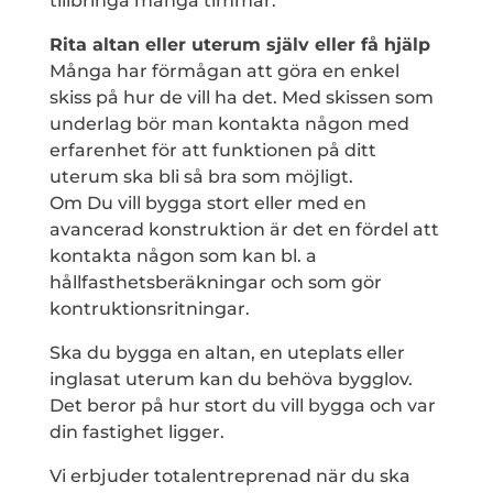
tillbringa många timmar.
Rita altan eller uterum själv eller få hjälp
Många har förmågan att göra en enkel
skiss på hur de vill ha det. Med skissen som
underlag bör man kontakta någon med
erfarenhet för att funktionen på ditt
uterum ska bli så bra som möjligt.
Om Du vill bygga stort eller med en
avancerad konstruktion är det en fördel att
kontakta någon som kan bl. a
hållfasthetsberäkningar och som gör
kontruktionsritningar.
Ska du bygga en altan, en uteplats eller
inglasat uterum kan du behöva bygglov.
Det beror på hur stort du vill bygga och var
din fastighet ligger.
Vi erbjuder totalentreprenad när du ska