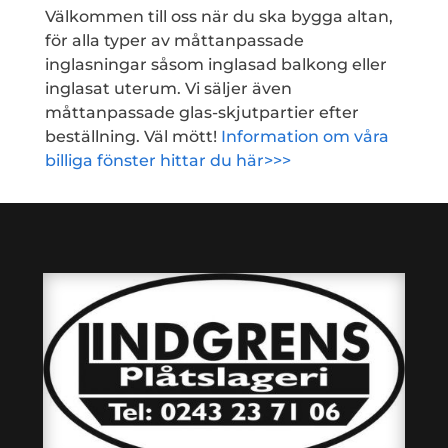
Välkommen till oss när du ska bygga altan,
för alla typer av måttanpassade
inglasningar såsom inglasad balkong eller
inglasat uterum. Vi säljer även
måttanpassade glas-skjutpartier efter
beställning. Väl mött!
Information om våra
billiga fönster hittar du här>>>