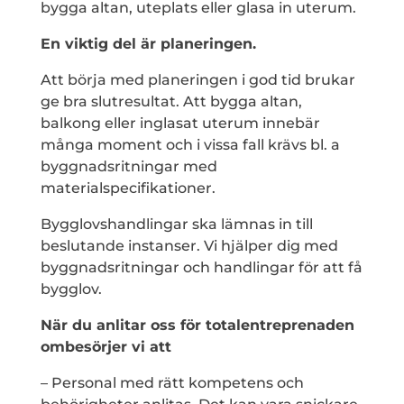
bygga altan, uteplats eller glasa in uterum.
En viktig del är planeringen.
Att börja med planeringen i god tid brukar
ge bra slutresultat. Att bygga altan,
balkong eller inglasat uterum innebär
många moment och i vissa fall krävs bl. a
byggnadsritningar med
materialspecifikationer.
Bygglovshandlingar ska lämnas in till
beslutande instanser. Vi hjälper dig med
byggnadsritningar och handlingar för att få
bygglov.
När du anlitar oss för totalentreprenaden
ombesörjer vi att
– Personal med rätt kompetens och