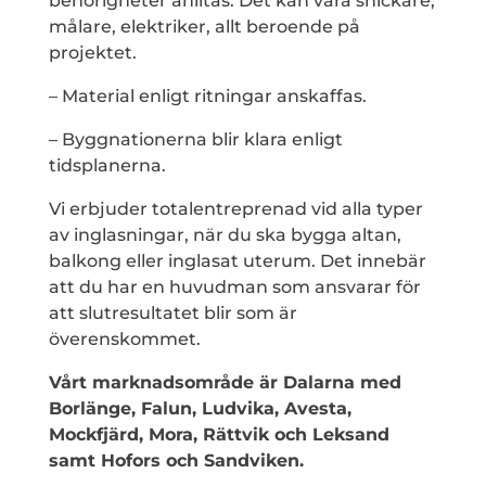
behörigheter anlitas. Det kan vara snickare,
målare, elektriker, allt beroende på
projektet.
– Material enligt ritningar anskaffas.
– Byggnationerna blir klara enligt
tidsplanerna.
Vi erbjuder totalentreprenad vid alla typer
av inglasningar, när du ska bygga altan,
balkong eller inglasat uterum. Det innebär
att du har en huvudman som ansvarar för
att slutresultatet blir som är
överenskommet.
Vårt marknadsområde är Dalarna med
Borlänge, Falun, Ludvika, Avesta,
Mockfjärd, Mora, Rättvik och Leksand
samt Hofors och Sandviken.