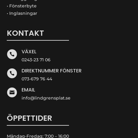
• Fönsterbyte
• Inglasningar
KONTAKT
VÄXEL

0243-23 71 06
DIREKTNUMMER FÖNSTER

073-679 76 44
EMAIL

info@lindgrensplat.se
ÖPPETTIDER
Måndag-Fredag: 7:00 – 16:00