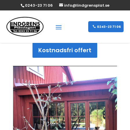
0243-23 71 06
info@lindgrensplat.se
0243-23 71 06
Kostnadsfri offert