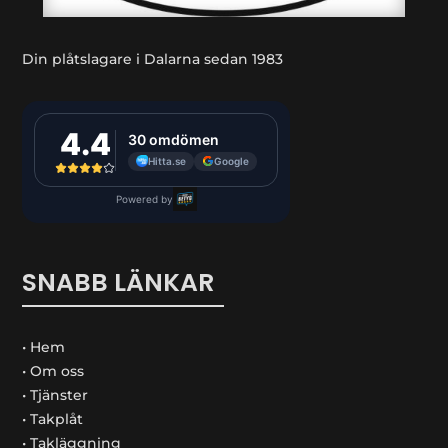
Din plåtslagare i Dalarna sedan 1983
SNABB LÄNKAR
• Hem
• Om oss
• Tjänster
• Takplåt
• Takläggning